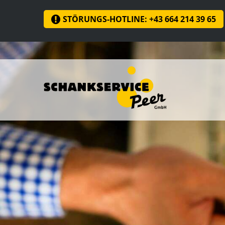
STÖRUNGS-HOTLINE: +43 664 214 39 65