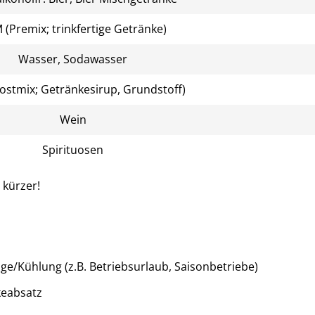
 (Premix; trinkfertige Getränke)
Wasser, Sodawasser
stmix; Getränkesirup, Grundstoff)
Wein
Spirituosen
 kürzer!
age/Kühlung (z.B. Betriebsurlaub, Saisonbetriebe)
keabsatz