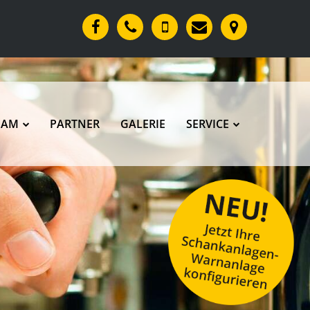
EAM
PARTNER
GALERIE
SERVICE