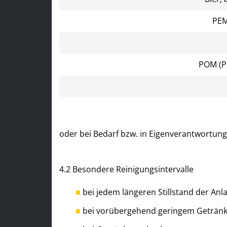
PEM
POM (Po
oder bei Bedarf bzw. in Eigenverantwortung
4.2 Besondere Reinigungsintervalle
bei jedem längeren Stillstand der Anl
bei vorübergehend geringem Geträn