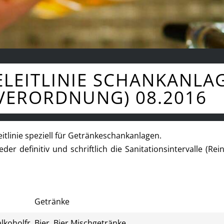
ELEITLINIE SCHANKANLA
ERORDNUNG) 08.2016
eitlinie speziell für Getränkeschankanlagen.
der definitiv und schriftlich die Sanitationsintervalle (Re
Getränke
alkoholfr. Bier, Bier Mischgetränke