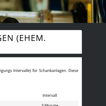
GEN (EHEM.
inigungs Intervalle) für Schankanlagen. Diese
Intervall
3 Monate